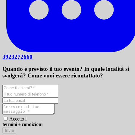
3923272660
Quando è previsto il tuo evento? In quale località si
svolgerà? Come vuoi essere ricontattato?
Accetto i
termini e condizioni
Invia