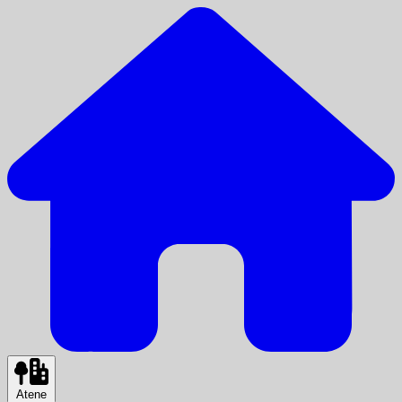
Atene