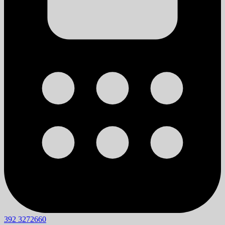
392 3272660