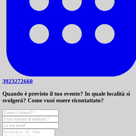
3923272660
Quando è previsto il tuo evento? In quale località si
svolgerà? Come vuoi essere ricontattato?