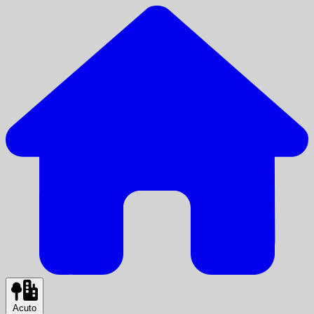
Acuto