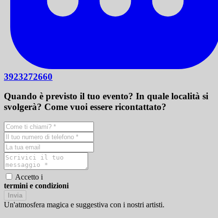
3923272660
Quando è previsto il tuo evento? In quale località si
svolgerà? Come vuoi essere ricontattato?
Accetto i
termini e condizioni
Invia
Un'atmosfera magica e suggestiva con i nostri artisti.