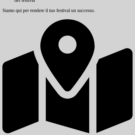
Siamo qui per rendere il tuo festival un successo.