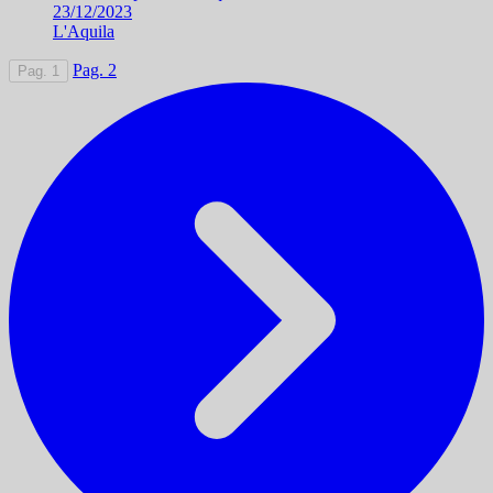
23/12/2023
L'Aquila
Pag. 2
Pag. 1