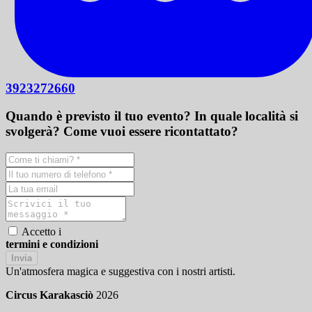
3923272660
Quando è previsto il tuo evento? In quale località si
svolgerà? Come vuoi essere ricontattato?
Accetto i
termini e condizioni
Invia
Un'atmosfera magica e suggestiva con i nostri artisti.
Circus Karakasciò
2026