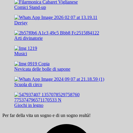
Comici Stand-up
Deejay
Arti divinatorie
Musici
Nevicata delle bolle di sapone
Scuola di circo
Giochi in legno
Per far della vita un sogno e di un sogno realtà!