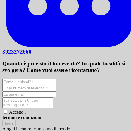
3923272660
Quando è previsto il tuo evento? In quale località si
svolgerà? Come vuoi essere ricontattato?
Accetto i
termini e condizioni
Invia
A ogni incontro, cambiamo il mondo.