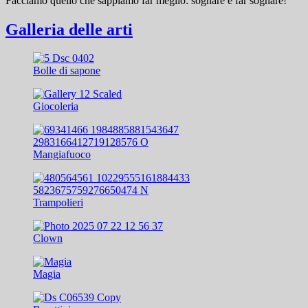
Facciamo quello che sappiamo far meglio: sognare e far sognare!
Galleria delle arti
Bolle di sapone
Giocoleria
Mangiafuoco
Trampolieri
Clown
Magia