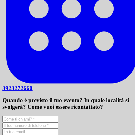
3923272660
Quando è previsto il tuo evento? In quale località si
svolgerà? Come vuoi essere ricontattato?