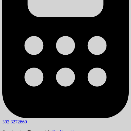
392 3272660