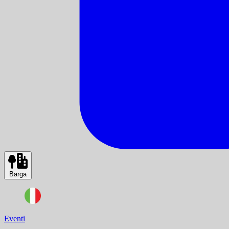
Barga
Eventi