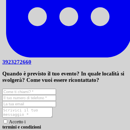
3923272660
Quando è previsto il tuo evento? In quale località si
svolgerà? Come vuoi essere ricontattato?
Accetto i
termini e condizioni