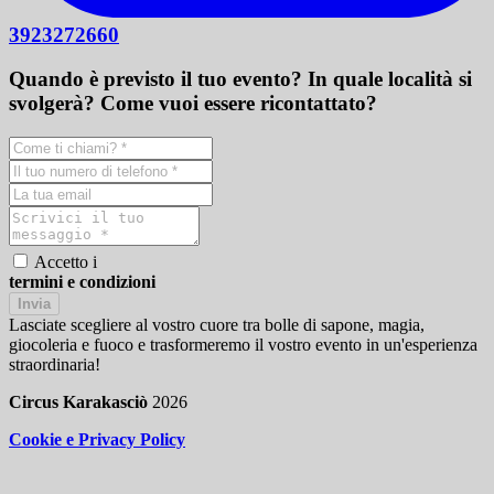
3923272660
Quando è previsto il tuo evento? In quale località si
svolgerà? Come vuoi essere ricontattato?
Accetto i
termini e condizioni
Invia
Lasciate scegliere al vostro cuore tra bolle di sapone, magia,
giocoleria e fuoco e trasformeremo il vostro evento in un'esperienza
straordinaria!
Circus Karakasciò
2026
Cookie e Privacy Policy