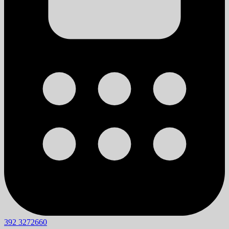
392 3272660