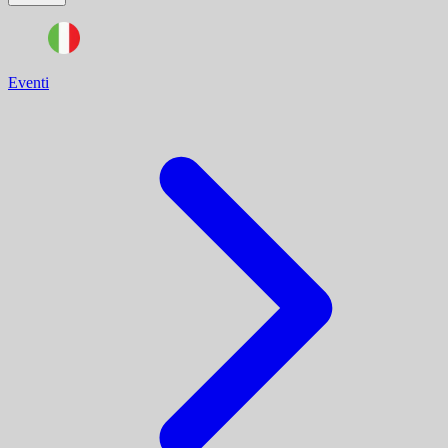
Eventi