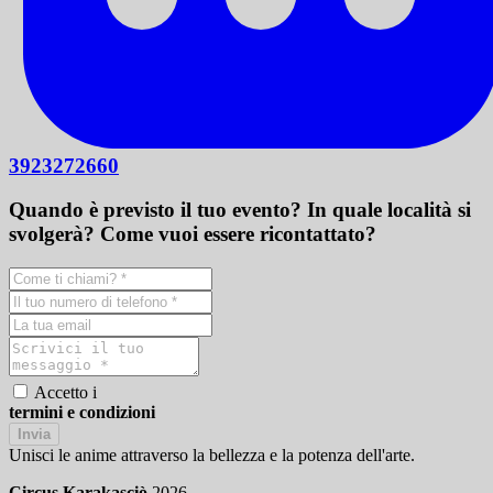
3923272660
Quando è previsto il tuo evento? In quale località si
svolgerà? Come vuoi essere ricontattato?
Accetto i
termini e condizioni
Invia
Unisci le anime attraverso la bellezza e la potenza dell'arte.
Circus Karakasciò
2026