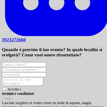
3923272660
Quando è previsto il tuo evento? In quale località si
svolgerà? Come vuoi essere ricontattato?
Accetto i
termini e condizioni
Invia
Lasciate scegliere al vostro cuore tra bolle di sapone, magia,