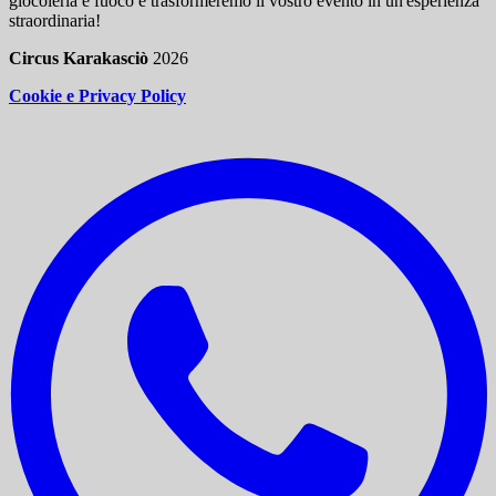
giocoleria e fuoco e trasformeremo il vostro evento in un'esperienza
straordinaria!
Circus Karakasciò
2026
Cookie e Privacy Policy