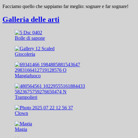
Facciamo quello che sappiamo far meglio: sognare e far sognare!
Galleria delle arti
Bolle di sapone
Giocoleria
Mangiafuoco
Trampolieri
Clown
Magia