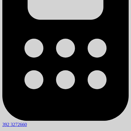
392 3272660