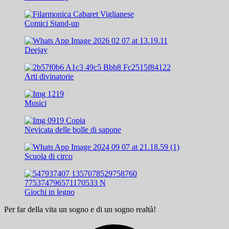
Comici Stand-up
Deejay
Arti divinatorie
Musici
Nevicata delle bolle di sapone
Scuola di circo
Giochi in legno
Per far della vita un sogno e di un sogno realtà!