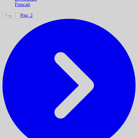
Frascati
Pag. 2
Pag. 1