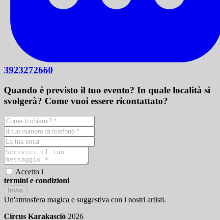
3923272660
Quando è previsto il tuo evento? In quale località si
svolgerà? Come vuoi essere ricontattato?
Accetto i
termini e condizioni
Invia
Un'atmosfera magica e suggestiva con i nostri artisti.
Circus Karakasciò
2026