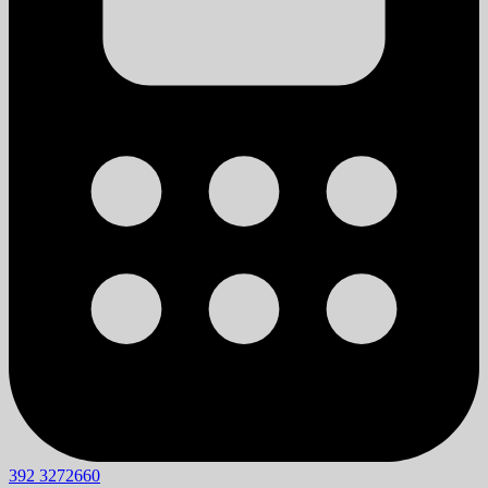
392 3272660