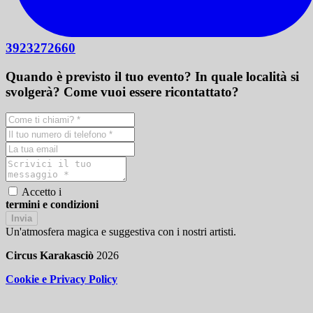
3923272660
Quando è previsto il tuo evento? In quale località si
svolgerà? Come vuoi essere ricontattato?
Accetto i
termini e condizioni
Invia
Un'atmosfera magica e suggestiva con i nostri artisti.
Circus Karakasciò
2026
Cookie e Privacy Policy