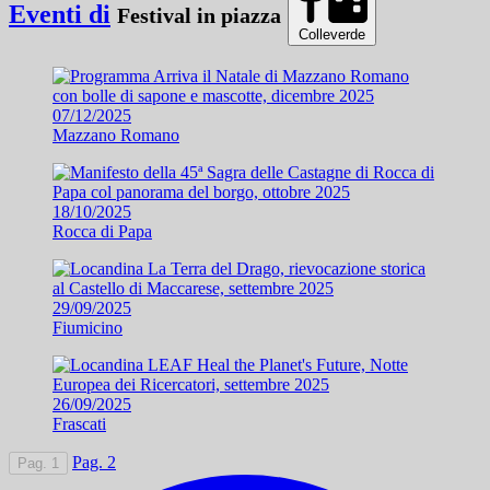
Eventi di
Festival in piazza
Colleverde
07/12/2025
Mazzano Romano
18/10/2025
Rocca di Papa
29/09/2025
Fiumicino
26/09/2025
Frascati
Pag. 2
Pag. 1