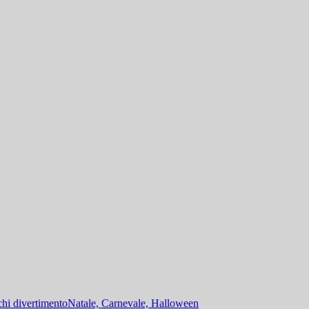
hi divertimento
Natale, Carnevale, Halloween