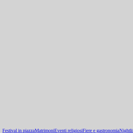
Festival in piazza
Matrimoni
Eventi religiosi
Fiere e gastronomia
Nightli