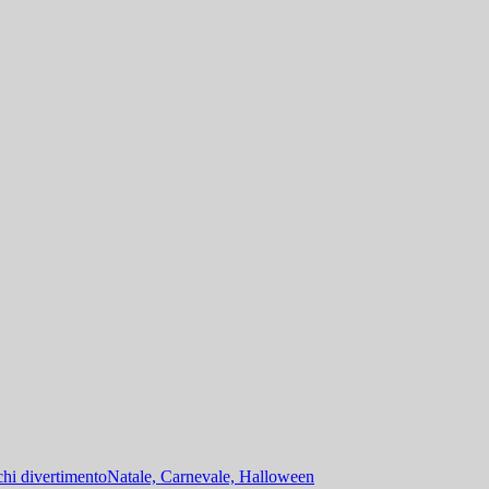
hi divertimento
Natale, Carnevale, Halloween