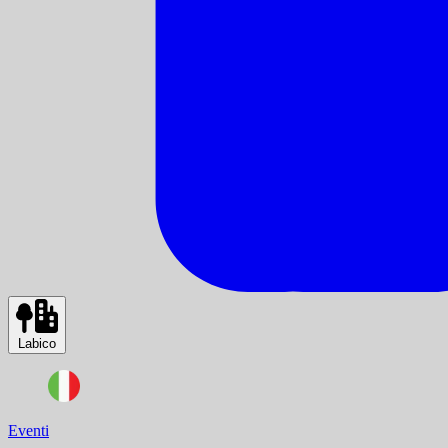
Labico
Eventi