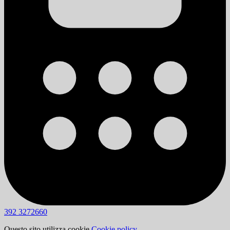
392 3272660
Questo sito utilizza cookie
Cookie policy