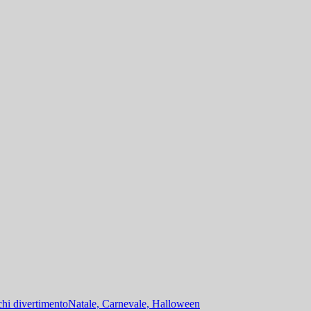
hi divertimento
Natale, Carnevale, Halloween