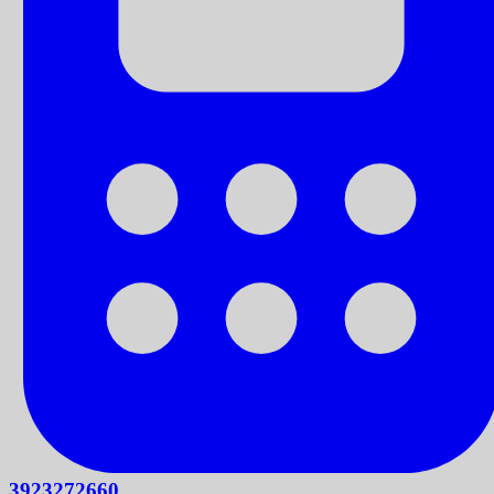
3923272660