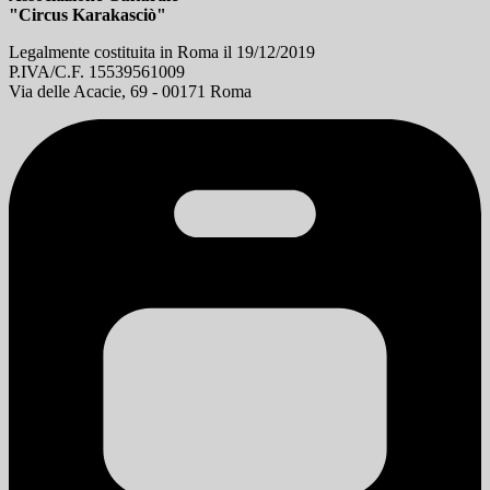
"Circus Karakasciò"
Legalmente costituita in Roma il 19/12/2019
P.IVA/C.F. 15539561009
Via delle Acacie, 69 - 00171 Roma