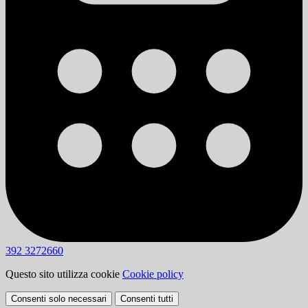
392 3272660
Questo sito utilizza cookie
Cookie policy
Consenti solo necessari
Consenti tutti