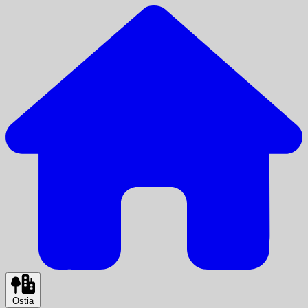
Ostia