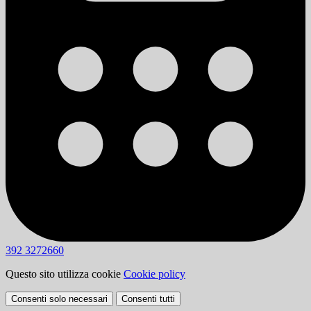
392 3272660
Questo sito utilizza cookie
Cookie policy
Consenti solo necessari
Consenti tutti