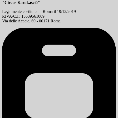
"Circus Karakasciò"
Legalmente costituita in Roma il 19/12/2019
P.IVA/C.F. 15539561009
Via delle Acacie, 69 - 00171 Roma