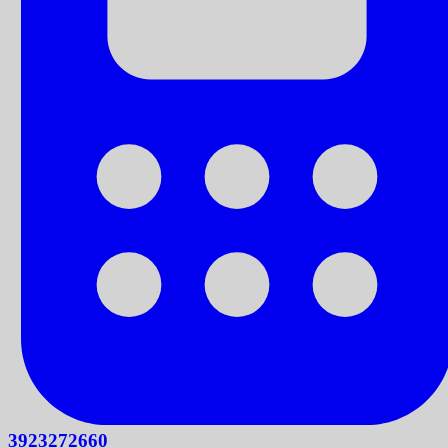
3923272660