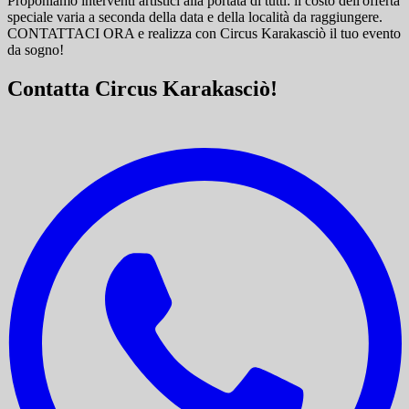
Proponiamo interventi artistici alla portata di tutti: il costo dell'offerta
speciale varia a seconda della data e della località da raggiungere.
CONTATTACI ORA e
realizza con Circus Karakasciò il tuo evento
da sogno!
Contatta Circus Karakasciò!