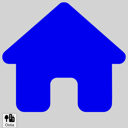
Ostia