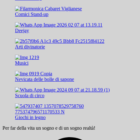
Comici Stand-up
Deejay
Arti divinatorie
Musici
Nevicata delle bolle di sapone
Scuola di circo
Giochi in legno
Per far della vita un sogno e di un sogno realtà!