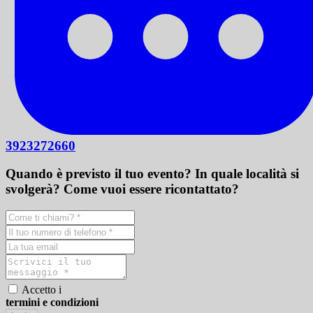
3923272660
Quando è previsto il tuo evento? In quale località si
svolgerà? Come vuoi essere ricontattato?
Accetto i
termini e condizioni