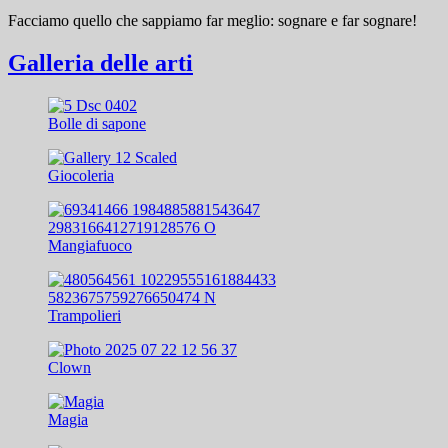
Facciamo quello che sappiamo far meglio: sognare e far sognare!
Galleria delle arti
Bolle di sapone
Giocoleria
Mangiafuoco
Trampolieri
Clown
Magia