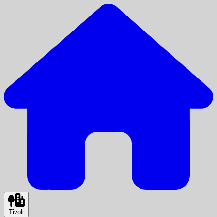
Tivoli