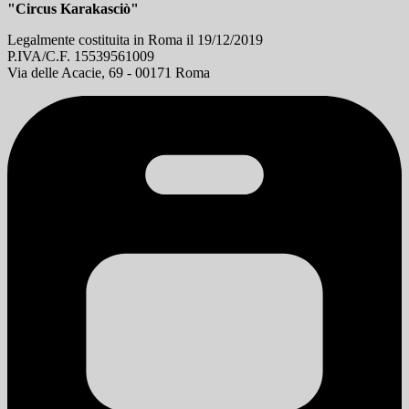
"Circus Karakasciò"
Legalmente costituita in Roma il 19/12/2019
P.IVA/C.F. 15539561009
Via delle Acacie, 69 - 00171 Roma