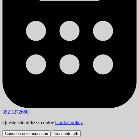
392 3272660
Questo sito utilizza cookie
Cookie policy
Consenti solo necessari
Consenti tutti