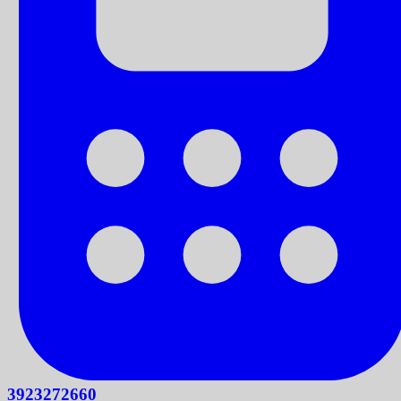
3923272660