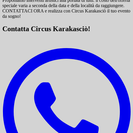
Proponiamo interventi artistici alla portata di tutti: il costo dell'offerta
speciale varia a seconda della data e della località da raggiungere.
CONTATTACI ORA e
realizza con Circus Karakasciò il tuo evento
da sogno!
Contatta Circus Karakasciò!