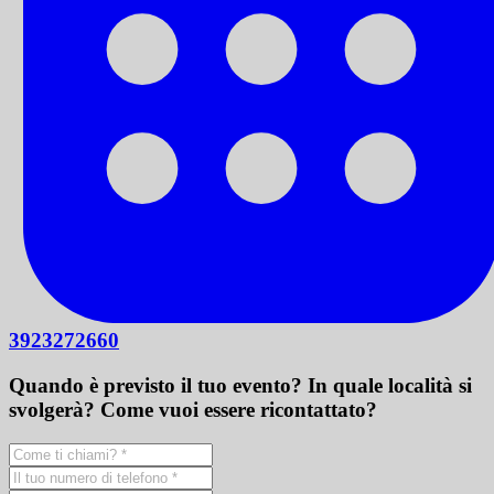
3923272660
Quando è previsto il tuo evento? In quale località si
svolgerà? Come vuoi essere ricontattato?