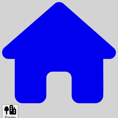
Porano