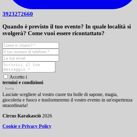
3923272660
Quando è previsto il tuo evento? In quale località si
svolgerà? Come vuoi essere ricontattato?
Accetto i
termini e condizioni
Invia
Lasciate scegliere al vostro cuore tra bolle di sapone, magia,
giocoleria e fuoco e trasformeremo il vostro evento in un'esperienza
straordinaria!
Circus Karakasciò
2026
Cookie e Privacy Policy