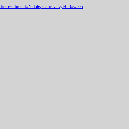
hi divertimento
Natale, Carnevale, Halloween