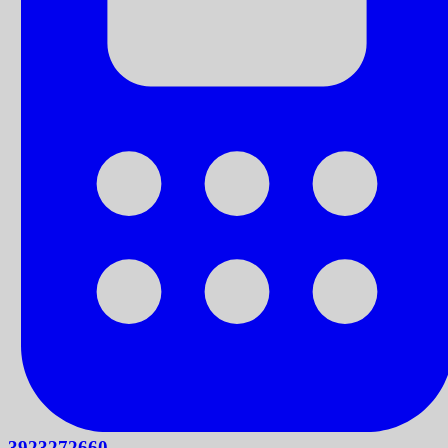
3923272660