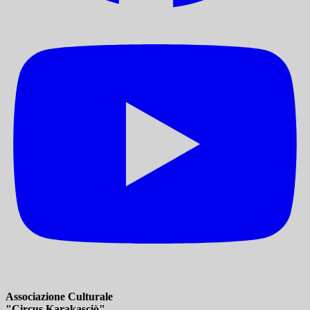
Associazione Culturale
"Circus Karakasciò"