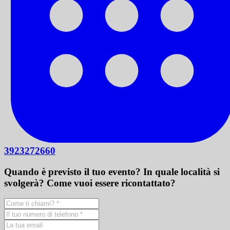
3923272660
Quando è previsto il tuo evento? In quale località si
svolgerà? Come vuoi essere ricontattato?