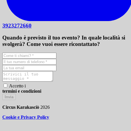
3923272660
Quando è previsto il tuo evento? In quale località si
svolgerà? Come vuoi essere ricontattato?
Accetto i
termini e condizioni
Invia
Circus Karakasciò
2026
Cookie e Privacy Policy