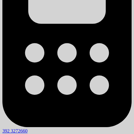
392 3272660