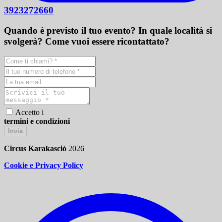
3923272660
Quando è previsto il tuo evento? In quale località si
svolgerà? Come vuoi essere ricontattato?
Accetto i
termini e condizioni
Invia
Circus Karakasciò
2026
Cookie e Privacy Policy