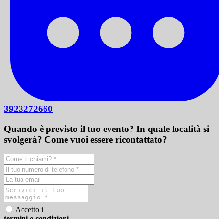
3923272660
Quando è previsto il tuo evento? In quale località si
svolgerà? Come vuoi essere ricontattato?
Accetto i
termini e condizioni