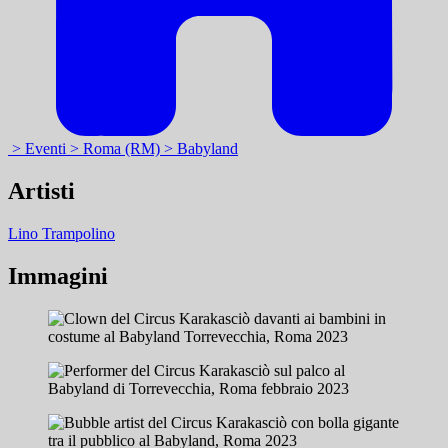
> Eventi
> Roma (RM)
> Babyland
Artisti
Lino Trampolino
Immagini