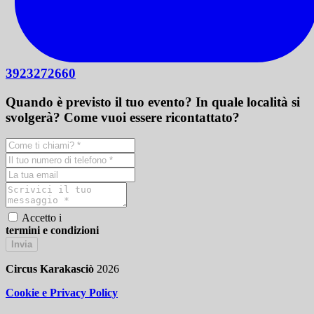
3923272660
Quando è previsto il tuo evento? In quale località si
svolgerà? Come vuoi essere ricontattato?
Accetto i
termini e condizioni
Invia
Circus Karakasciò
2026
Cookie e Privacy Policy