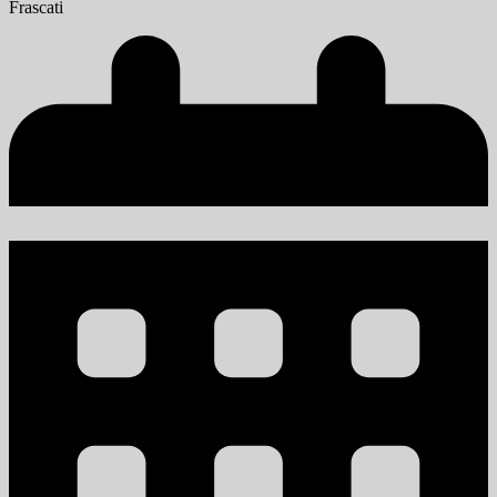
Frascati