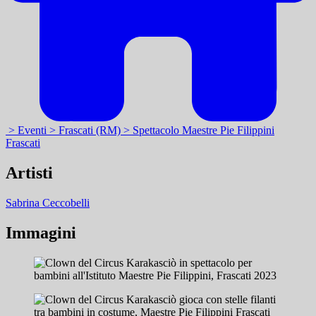
> Eventi
> Frascati (RM)
> Spettacolo Maestre Pie Filippini
Frascati
Artisti
Sabrina Ceccobelli
Immagini