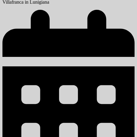
Villafranca in Lunigiana