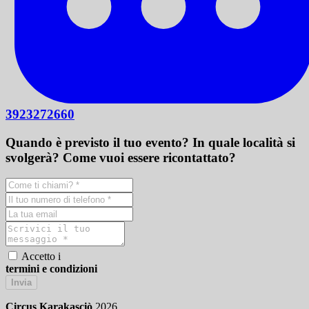
3923272660
Quando è previsto il tuo evento? In quale località si
svolgerà? Come vuoi essere ricontattato?
Accetto i
termini e condizioni
Invia
Circus Karakasciò
2026