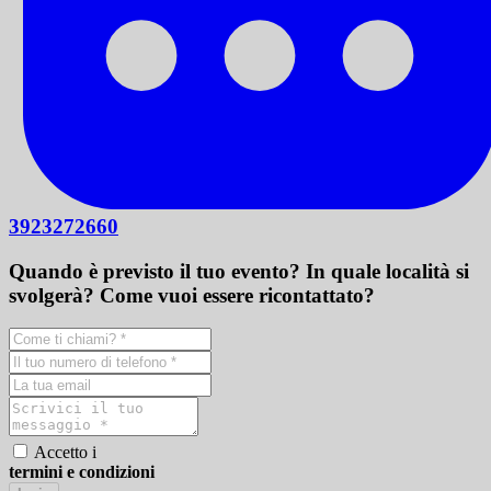
3923272660
Quando è previsto il tuo evento? In quale località si
svolgerà? Come vuoi essere ricontattato?
Accetto i
termini e condizioni