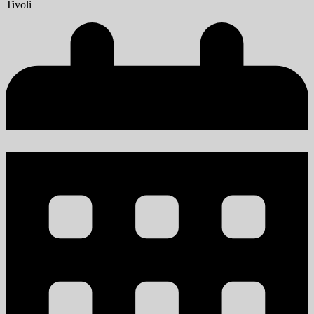
Tivoli