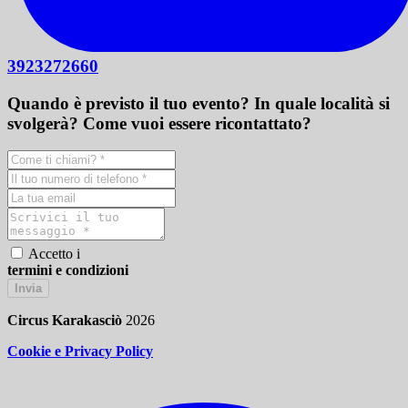
3923272660
Quando è previsto il tuo evento? In quale località si
svolgerà? Come vuoi essere ricontattato?
Accetto i
termini e condizioni
Invia
Circus Karakasciò
2026
Cookie e Privacy Policy