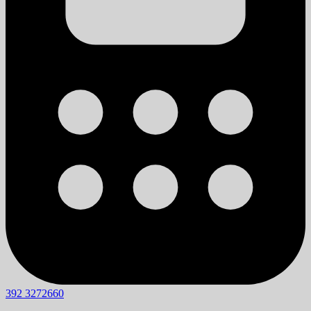
392 3272660