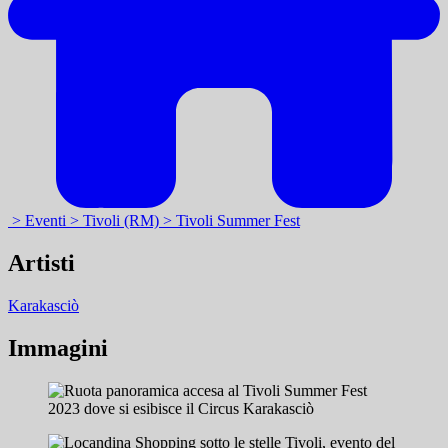
> Eventi
> Tivoli (RM)
> Tivoli Summer Fest
Artisti
Karakasciò
Immagini