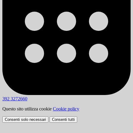
392 3272660
Questo sito utilizza cookie
Cookie policy
Consenti solo necessari
Consenti tutti