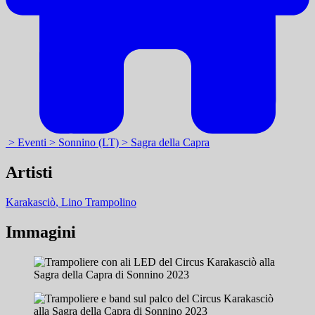
> Eventi
> Sonnino (LT)
> Sagra della Capra
Artisti
Karakasciò
, Lino Trampolino
Immagini