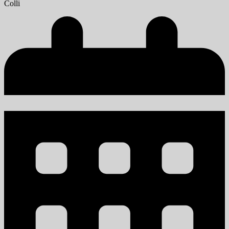
Colli