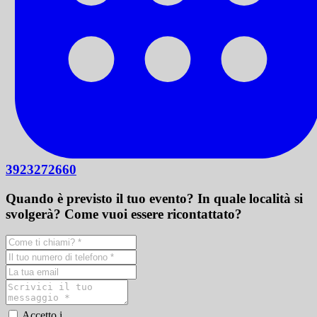
3923272660
Quando è previsto il tuo evento? In quale località si
svolgerà? Come vuoi essere ricontattato?
Accetto i