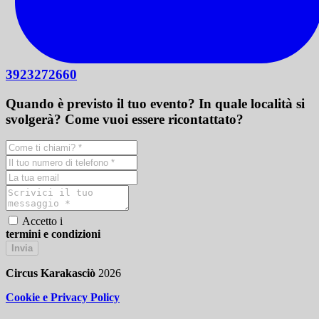
3923272660
Quando è previsto il tuo evento? In quale località si
svolgerà? Come vuoi essere ricontattato?
Accetto i
termini e condizioni
Invia
Circus Karakasciò
2026
Cookie e Privacy Policy