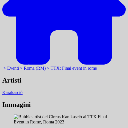
> Eventi
> Roma (RM)
> TTX: Final event in rome
Artisti
Karakasciò
Immagini