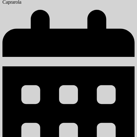
Caprarola