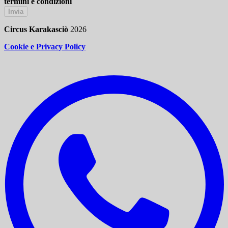
termini e condizioni
Invia
Circus Karakasciò
2026
Cookie e Privacy Policy