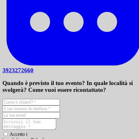
3923272660
Quando è previsto il tuo evento? In quale località si
svolgerà? Come vuoi essere ricontattato?
Accetto i