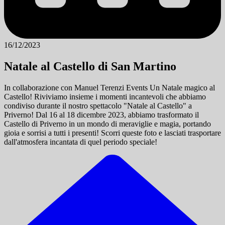
16/12/2023
Natale al Castello di San Martino
In collaborazione con Manuel Terenzi Events Un Natale magico al
Castello! Riviviamo insieme i momenti incantevoli che abbiamo
condiviso durante il nostro spettacolo "Natale al Castello" a
Priverno! Dal 16 al 18 dicembre 2023, abbiamo trasformato il
Castello di Priverno in un mondo di meraviglie e magia, portando
gioia e sorrisi a tutti i presenti! Scorri queste foto e lasciati trasportare
dall'atmosfera incantata di quel periodo speciale!