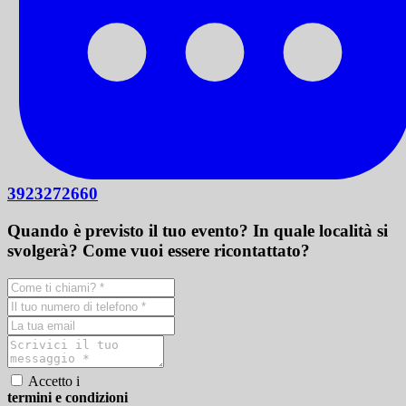
3923272660
Quando è previsto il tuo evento? In quale località si
svolgerà? Come vuoi essere ricontattato?
Accetto i
termini e condizioni