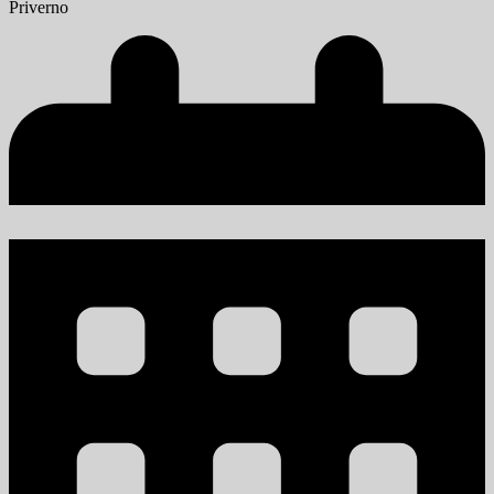
Priverno