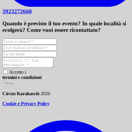
3923272660
Quando è previsto il tuo evento? In quale località si
svolgerà? Come vuoi essere ricontattato?
Accetto i
termini e condizioni
Invia
Circus Karakasciò
2026
Cookie e Privacy Policy