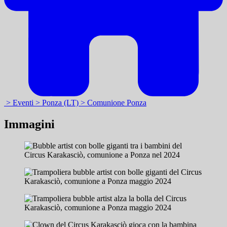
> Eventi
> Ponza (LT)
> Comunione Ponza
Immagini