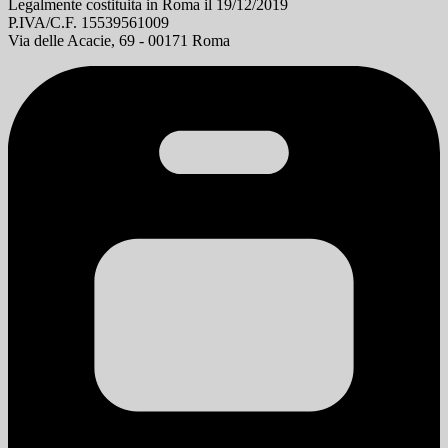
Legalmente costituita in Roma il 19/12/2019
P.IVA/C.F. 15539561009
Via delle Acacie, 69 - 00171 Roma