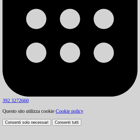
392 3272660
Questo sito utilizza cookie
Cookie policy
Consenti solo necessari
Consenti tutti