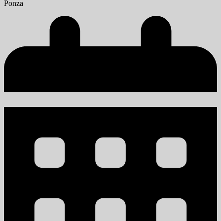
Ponza