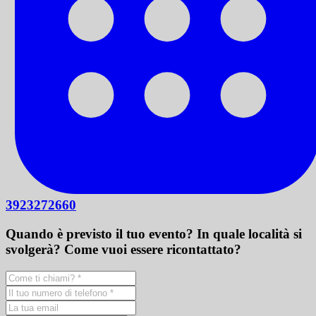
3923272660
Quando è previsto il tuo evento? In quale località si
svolgerà? Come vuoi essere ricontattato?