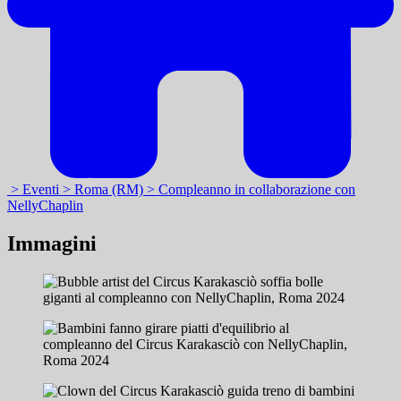
> Eventi
> Roma (RM)
> Compleanno in collaborazione con
NellyChaplin
Immagini