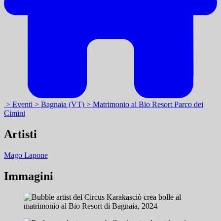
> Eventi
> Bagnaia (VT)
> Matrimonio al Bio Resort Parco dei
Cimini
Artisti
Mago Lapone
Immagini