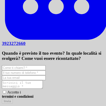
3923272660
Quando è previsto il tuo evento? In quale località si
svolgerà? Come vuoi essere ricontattato?
Accetto i
termini e condizioni
Invia