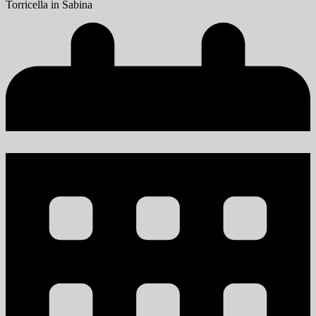
Torricella in Sabina