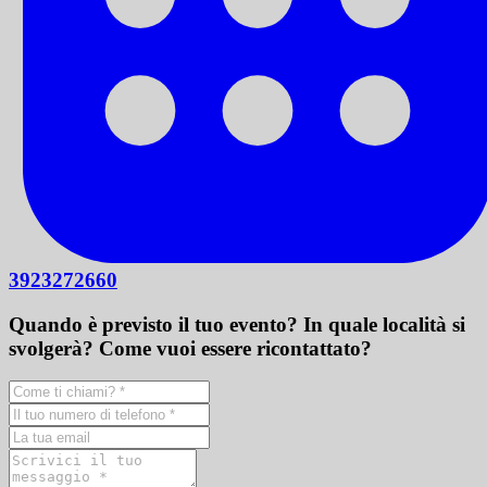
3923272660
Quando è previsto il tuo evento? In quale località si
svolgerà? Come vuoi essere ricontattato?