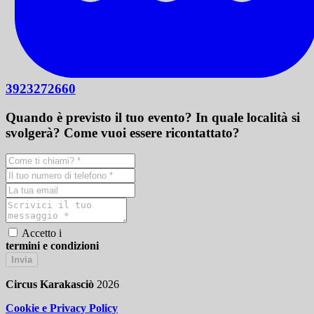
3923272660
Quando è previsto il tuo evento? In quale località si
svolgerà? Come vuoi essere ricontattato?
Accetto i
termini e condizioni
Invia
Circus Karakasciò
2026
Cookie e Privacy Policy