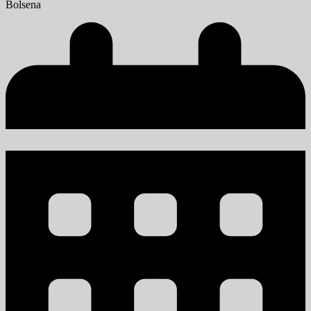
Bolsena