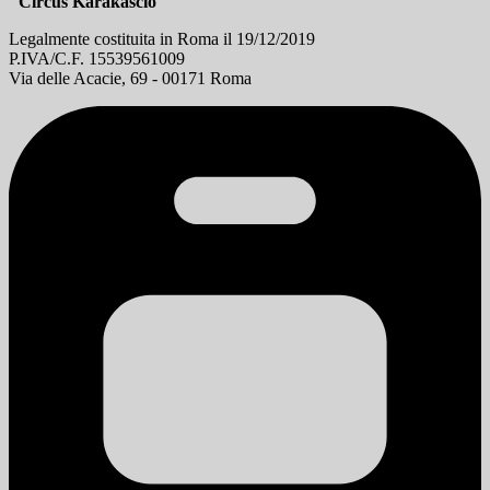
"Circus Karakasciò"
Legalmente costituita in Roma il 19/12/2019
P.IVA/C.F. 15539561009
Via delle Acacie, 69 - 00171 Roma