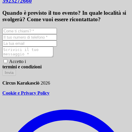
3923272660
Quando è previsto il tuo evento? In quale località si
svolgerà? Come vuoi essere ricontattato?
Accetto i
termini e condizioni
Invia
Circus Karakasciò
2026
Cookie e Privacy Policy