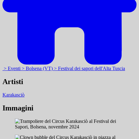
> Eventi
> Bolsena (VT)
> Festival dei sapori dell'Alta Tuscia
Artisti
Karakasciò
Immagini