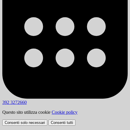
392 3272660
Questo sito utilizza cookie
Cookie policy
Consenti solo necessari
Consenti tutti