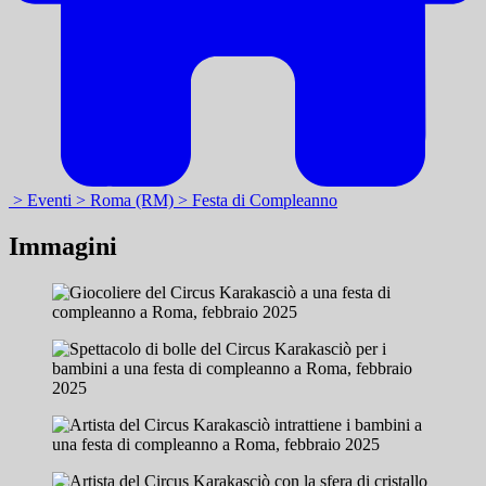
> Eventi
> Roma (RM)
> Festa di Compleanno
Immagini