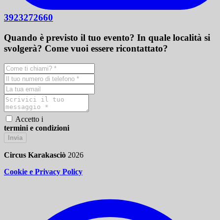
3923272660
Quando è previsto il tuo evento? In quale località si
svolgerà? Come vuoi essere ricontattato?
Accetto i
termini e condizioni
Invia
Circus Karakasciò
2026
Cookie e Privacy Policy